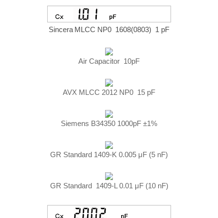
Sincera
MLCC NP0 1608(0803) 1 pF
Air Capacitor 10pF
AVX MLCC 2012 NP0 15 pF
Siemens B34350 1000pF ±1%
GR Standard 1409-K 0.005 μF (5 nF)
GR Standard 1409-L 0.01 μF (10 nF)