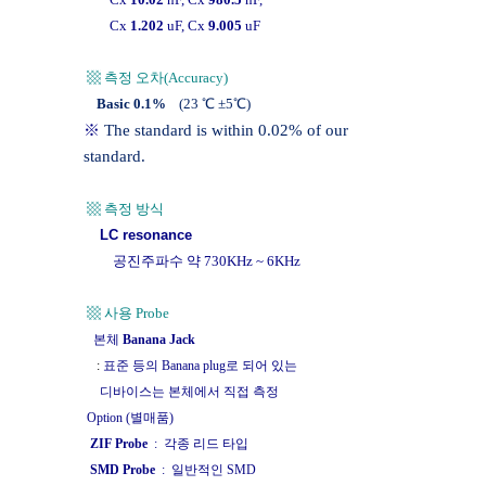
Cx
1.202
uF, Cx
9.005
uF
▩ 측정 오차(Accuracy)
Basic 0.1%
(23 ℃ ±5℃)
※
The standard is within 0.02% of our
standard.
▩ 측정 방식
LC resonance
공진주파수 약 730KHz ~ 6KHz
▩ 사용 Probe
본체
Banana Jack
:
표준 등의 Banana plug로 되어 있는
디바이스는 본체에서 직접 측정
Option (별매품)
ZIF Probe
: 각종 리드 타입
SMD Probe
: 일반적인 SMD