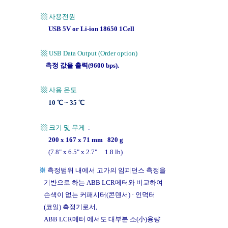
▩ 사용전원
USB 5V or Li-ion 18650 1Cell
▩ USB Data Output (Order option)
측정 값을 출력(9600 bps).
▩ 사용 온도
10 ℃ ~ 35 ℃
▩ 크기 및 무게
:
200 x 167 x 71 mm 820 g
(7.8" x 6.5" x 2.7" 1.8 lb)
※
측정범위 내에서 고가의 임피던스 측정을
기반으로 하는 ABB LCR메터와 비교하여
손색이 없는 커패시터(콘덴서) · 인덕터
(코일) 측정기로서,
ABB LCR메터 에서도 대부분 소(小)용량