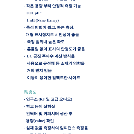
- 작은 용량 부터 안정적 측정 가능
0.01 pF ~
1 nH (Nano Henry)~
- 측정 방법이 쉽고, 빠른 측정,
대형 표시장치로 시인성이 좋음
- 측정 범위내 높은 확도
- 흔들림 없이 표시의 안정도가 좋음
- LC 공진 주파수 계산 방식을
사용으로 유전체 등 소재의 영향을
거의 받지 받음
- 이동이 용이한 컴팩트한 사이즈
▩ 용도
- 연구소 (RF 및 고급 오디오)
- 학교 등의 실험실
- 인덕터 및 커패시터 생산 후
용량(value) 확인
-
실제 값을 측정하여 임피던스 측정을